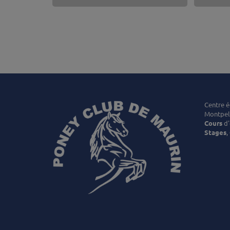
Centre é
Montpell
Cours
d'
Stages
,