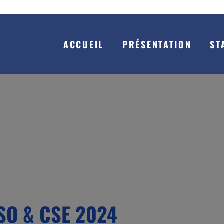
ACCUEIL
PRÉSENTATION
ST
SO & CSE 2024