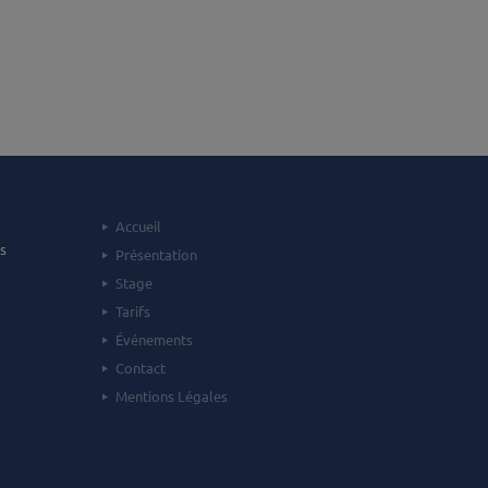
Accueil
s
Présentation
Stage
Tarifs
Événements
Contact
Mentions Légales