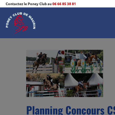
Contactez le Poney Club au
06 66 85 38 81
Planning Concours C