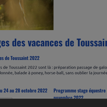
es des vacances de Toussai
es de Toussaint 2022
e Toussaint 2022 sont là : préparation passage de galop
donnée, balade à poney, horse-ball, sans oublier la journ
u 24 au 28 octobre 2022
Programme stage équestre d
novembre 2022